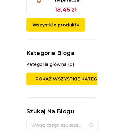
napinacza...
18,45 zł
Wszystkie produkty
Kategorie Bloga
Kategoria główna (0)
POKAŻ WSZYSTKIE KATEGORIE
Szukaj Na Blogu