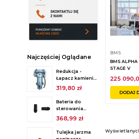
BMS
Najczęściej Oglądane
BMS ALPHA 
STAGE V
Redukcja -
225 090,0
Łapacz kamieni...
319,80 zł
DODAJ 
Bateria do
sterowania...
368,99 zł
Wyświetlanych
Tulejka jarzma