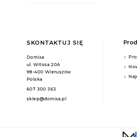
Prod
SKONTAKTUJ SIĘ
Pro
Domixa
ul. Witosa 20A
Now
98-400 Wieruszów
Naj
Polska
607 300 363
sklep@domixa.pl