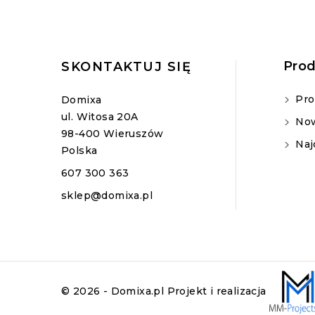
Prod
SKONTAKTUJ SIĘ
Pro
Domixa
ul. Witosa 20A
Now
98-400 Wieruszów
Naj
Polska
607 300 363
sklep@domixa.pl
© 2026 - Domixa.pl
Projekt i realizacja