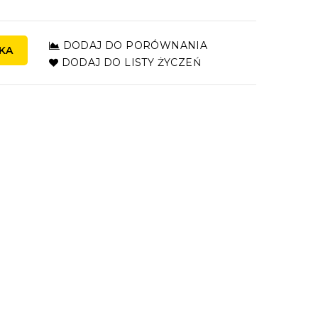
DODAJ DO PORÓWNANIA
KA
DODAJ DO LISTY ŻYCZEŃ