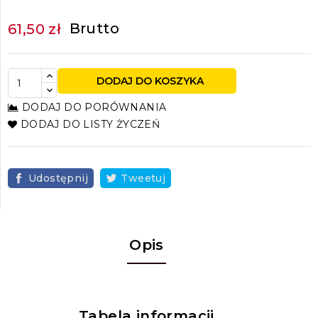
Brutto
61,50 zł
DODAJ DO KOSZYKA
DODAJ DO PORÓWNANIA
DODAJ DO LISTY ŻYCZEŃ
Udostępnij
Tweetuj
Opis
Tabela informacji