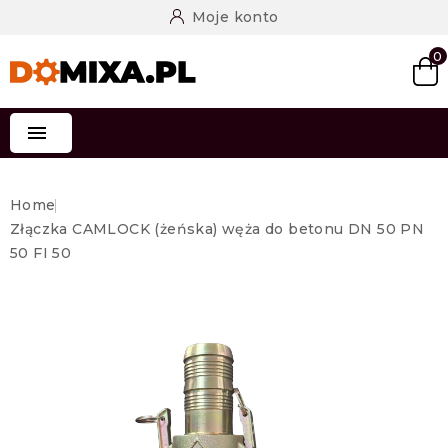
Moje konto
0

Home
Złączka CAMLOCK (żeńska) węża do betonu DN 50 PN
50 FI 50