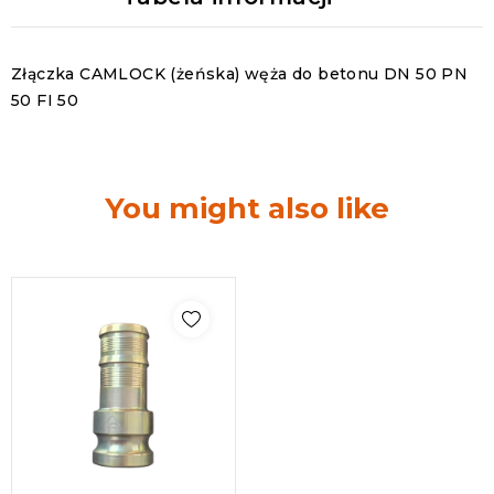
Złączka CAMLOCK (żeńska) węża do betonu DN 50 PN
50 FI 50
You might also like